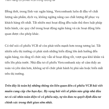
Đồng thời, trong lĩnh vực ngân hàng, Vietcombank luôn đi đầu về chất
lượng sản phẩm, dịch vụ, không ngừng nâng cao chất lượng để phục vụ
khách hàng tốt nhất. Tất nhiên mọi hoạt động đều tuân thủ theo luật pháp
hiện hành, các quy chế trong hoạt động ngân hàng và các hoạt động liên
quan được cho phép khác.
Có thể nói cổ phiếu VCB sẽ còn phát triển mạnh hơn trong tương lai. Tất
nhiên nếu thị trường có phát sinh những biến động lớn ảnh hưởng đến
ngân hàng, tin rằng tổ chức này vẫn sẽ hoạt động tốt, vượt qua khó khăn và
tiến lên phía trước. Nhà đầu tư cổ phiếu Vietcombank này sẽ cảm thấy an
toàn và yên tâm hơn, không sợ tổ chức phát hành bị phá sản hoặc biến mất
trên thị trường.
Trên đây là toàn bộ những thông tin liên quan đến cổ phiếu VCB bài viết
muốn cung cấp cho bạn đọc. Hy vọng bài viết sẽ phần nào giúp nhà đầu
tư có cái nhìn toàn diện về cổ phiếu này, tự tin đưa ra quyết định đầu tư
chính xác trong thời gian sớm nhất.