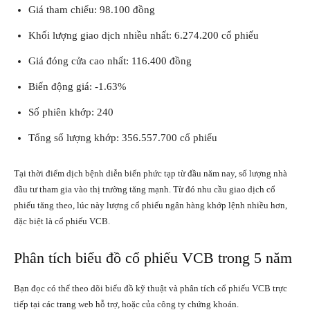
Giá tham chiếu: 98.100 đồng
Khối lượng giao dịch nhiều nhất: 6.274.200 cổ phiếu
Giá đóng cửa cao nhất: 116.400 đồng
Biến động giá: -1.63%
Số phiên khớp: 240
Tổng số lượng khớp: 356.557.700 cổ phiếu
Tại thời điểm dịch bệnh diễn biến phức tạp từ đầu năm nay, số lượng nhà
đầu tư tham gia vào thị trường tăng mạnh. Từ đó nhu cầu giao dịch cổ
phiếu tăng theo, lúc này lượng cổ phiếu ngân hàng khớp lệnh nhiều hơn,
đặc biệt là cổ phiếu VCB.
Phân tích biểu đồ cổ phiếu VCB trong 5 năm
Bạn đọc có thể theo dõi biểu đồ kỹ thuật và phân tích cổ phiếu VCB trực
tiếp tại các trang web hỗ trợ, hoặc của công ty
chứng khoán
.