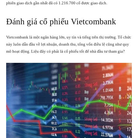
phiên giao dịch gần nhất đã có 1.216.700 cổ được giao dịch.
Đánh giá cổ phiếu Vietcombank
Vietcombank là một ngân hàng lớn, uy tín và tiếng trên thị trường. Tổ chức
này luôn dẫn đầu về lợi nhuận, doanh thu, tổng vốn điều lệ cũng như quy
mô hoạt động. Liệu đây có phải là cổ phiếu tốt để nhà đầu tư tham gia?