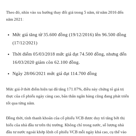
Theo đó, nhìn vào xu hướng thay đổi giá trong 5 năm, từ năm 2016 đến
năm 2021:
Mức giá tăng từ 35.600 đồng (19/12/2016) lên 96.500 đồng
(17/12/2021)
Thời điểm 05/03/2018 mức giá đạt 74.500 đồng, nhưng đến
16/03/2020 giảm còn 62.100 đồng.
Ngày 28/06/2021 mức giá đạt 114.700 đồng
Mức giá ở thời điểm hiện tại đã tăng 171.07%, điều này chứng tỏ giá trị
thực của cổ phiếu ngày càng cao, bản thân ngân hàng cũng đang phát triển
tốt qua từng năm.
Đồng thời, tính thanh khoản của cổ phiếu VCB được duy trì tăng bởi thị
hiếu của nhà đầu tư trên thị trường. Không chỉ trong nước, số lượng nhà
đầu tư nước ngoài khớp lệnh cổ phiếu VCB mỗi ngày khá cao, cụ thể vào