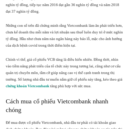
nghìn tỷ đồng, tiếp tục năm 2016 đạt gần 36 nghìn tỷ đồng và năm 2018
đạt 37 nghìn tỷ đồng.
Những con số trên đã chứng minh rằng Vietcombank làm ăn phát triển hơn,
chưa kể doanh thu mỗi năm và lợi nhuận sau thuế luôn duy trì ở mức nghìn
tỷ đồng. Hầu như chưa năm nào ngân hàng này báo lỗ, mặc cho ảnh hưởng
của dịch bệnh covid trong thời điểm hiện tại.
Chính vì thế, giá cổ phiếu VCB tăng là điều hiển nhiên. Đồng thời, nhìn
vào tiềm năng phát triển của tổ chức này trong tương lai, cũng như cơ cấu
quản trị chuyên môn, tầm cỡ giúp nâng cao vị thế cạnh tranh trong thị
trường. Số lượng nhà đầu tư muốn nắm giữ cổ phiếu này tăng, kéo theo giá
chứng khoán Vietcombank
tăng phù hợp với sức mua.
Cách mua cổ phiếu Vietcombank nhanh
chóng
Để mua được cổ phiếu Vietcombank, nhà đầu tư phải có tài khoản giao