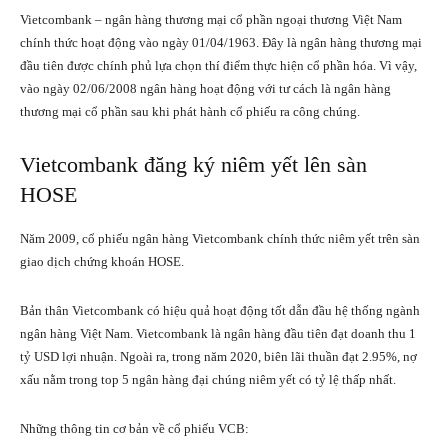
Vietcombank – ngân hàng thương mại cổ phần ngoại thương Việt Nam
chính thức hoạt động vào ngày 01/04/1963. Đây là ngân hàng thương mại
đầu tiên được chính phủ lựa chọn thí điểm thực hiện cổ phần hóa. Vì vậy,
vào ngày 02/06/2008 ngân hàng hoạt động với tư cách là ngân hàng
thương mại cổ phần sau khi phát hành
cổ phiếu
ra công chúng.
Vietcombank đăng ký niêm yết lên sàn
HOSE
Năm 2009,
cổ phiếu ngân hàng
Vietcombank chính thức niêm yết trên sàn
giao dịch chứng khoán HOSE.
Bản thân Vietcombank có hiệu quả hoạt động tốt dẫn đầu hệ thống ngành
ngân hàng Việt Nam. Vietcombank là ngân hàng đầu tiên đạt doanh thu 1
tỷ USD lợi nhuận. Ngoài ra, trong năm 2020, biên lãi thuần đạt 2.95%, nợ
xấu nằm trong top 5 ngân hàng đại chúng niêm yết có tỷ lệ thấp nhất.
Những thông tin cơ bản về cổ phiếu VCB: