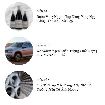
DIỄN ĐÀN
Rượu Vang Ngọt – Top Dòng Vang Ngọt
Đẳng Cấp Cho Phái Đẹp
DIỄN ĐÀN
Xe Volkswagen: Biểu Tượng Chất Lượng
Đức Và Sự Tinh Tế
DIỄN ĐÀN
Giá Sắt Thép Xây Dựng: Cập Nhật Thị
Trường, Yếu Tố Ảnh Hưởng