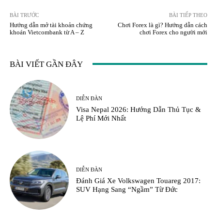
BÀI TRƯỚC
BÀI TIẾP THEO
Hướng dẫn mở tài khoản chứng
Chơi Forex là gì? Hướng dẫn cách
khoán Vietcombank từ A – Z
chơi Forex cho người mới
BÀI VIẾT GẦN ĐÂY
DIỄN ĐÀN
Visa Nepal 2026: Hướng Dẫn Thủ Tục &
Lệ Phí Mới Nhất
DIỄN ĐÀN
Đánh Giá Xe Volkswagen Touareg 2017:
SUV Hạng Sang “Ngầm” Từ Đức