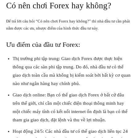
Có nên chơi Forex hay không?
Để trả lời câu hỏi “Có nên chơi Forex hay không?” thì nhà đầu tư cần phải
nắm được các ưu, nhược điểm của hình thức đầu tư này.
Ưu điểm của đầu tư Forex:
Thị trường phi tập trung: Giao dịch Forex được thực hiện
thông qua các sàn phi tập trung. Do đó, nhà đầu tư có thể
giao dịch toàn cầu mà không bị kiểm soát bởi bất kỳ cơ quan
nào như ngân hàng hay chính phủ.
Giao dịch online: Bạn có thể giao dịch Forex ở bất cứ đâu
trên thế giới, chỉ cần một chiếc điện thoại thông minh hay
một chiếc máy tính có kết nối internet ổn định là bạn có thể
tham gia giao dịch, đặt lệnh và thu về lợi nhuận.
Hoạt động 24/5: Các nhà đầu tư có thể giao dịch liên tục 24