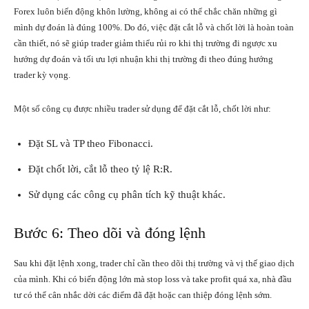
Forex luôn biến động khôn lường, không ai có thể chắc chăn những gì
mình dự đoán là đúng 100%. Do đó, việc đặt cắt lỗ và chốt lời là hoàn toàn
cần thiết, nó sẽ giúp trader giảm thiểu rủi ro khi thị trường đi ngược xu
hướng dự đoán và tối ưu lợi nhuận khi thị trường đi theo đúng hướng
trader kỳ vọng.
Một số công cụ được nhiều trader sử dụng để đặt cắt lỗ, chốt lời như:
Đặt SL và TP theo Fibonacci.
Đặt chốt lời, cắt lỗ theo tỷ lệ R:R.
Sử dụng các công cụ phân tích kỹ thuật khác.
Bước 6: Theo dõi và đóng lệnh
Sau khi đặt lệnh xong, trader chỉ cần theo dõi thị trường và vị thế giao dịch
của mình. Khi có biến động lớn mà stop loss và take profit quá xa, nhà đầu
tư có thể cân nhắc dời các điểm đã đặt hoặc can thiệp đóng lệnh sớm.