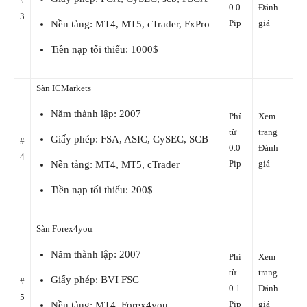
#
0.0
Đánh
3
Pip
giá
Nền tảng: MT4, MT5, cTrader, FxPro
Tiền nạp tối thiểu: 1000$
Sàn ICMarkets
Năm thành lập: 2007
Phí
Xem
từ
trang
Giấy phép: FSA, ASIC, CySEC, SCB
#
0.0
Đánh
4
Pip
giá
Nền tảng: MT4, MT5, cTrader
Tiền nạp tối thiểu: 200$
Sàn Forex4you
Năm thành lập: 2007
Phí
Xem
từ
trang
Giấy phép: BVI FSC
#
0.1
Đánh
5
Pip
giá
Nền tảng: MT4, Forex4you