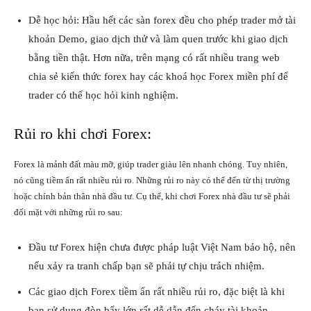
Dễ học hỏi: Hầu hết các sàn forex đều cho phép trader mở tài
khoản Demo, giao dịch thử và làm quen trước khi giao dịch
bằng tiền thật. Hơn nữa, trên mạng có rất nhiều trang web
chia sẻ kiến thức forex hay các khoá học Forex miền phí để
trader có thể học hỏi kinh nghiệm.
Rủi ro khi chơi Forex:
Forex là mảnh đất màu mỡ, giúp trader giàu lên nhanh chóng. Tuy nhiên,
nó cũng tiềm ẩn rất nhiều rủi ro. Những rủi ro này có thể đến từ thị trường
hoặc chính bản thân nhà đầu tư. Cụ thể, khi chơi Forex nhà đầu tư sẽ phải
đối mặt với những rủi ro sau:
Đầu tư Forex hiện chưa được pháp luật Việt Nam bảo hộ, nên
nếu xảy ra tranh chấp bạn sẽ phải tự chịu trách nhiệm.
Các giao dịch Forex tiềm ẩn rất nhiều rủi ro, đặc biệt là khi
bạn sử dụng đòn bẩy lớn rất dễ dẫn đến cháy tài khoản.