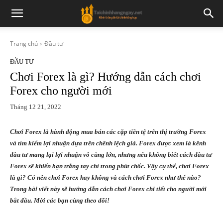
Trang chủ
Đầu tư
ĐẦU TƯ
Chơi Forex là gì? Hướng dẫn cách chơi
Forex cho người mới
Tháng 12 21, 2022
Chơi Forex là hành động mua bán các cặp tiền tệ trên thị trường Forex
và tìm kiếm lợi nhuận dựa trên chênh lệch giá. Forex được xem là kênh
đầu tư mang lại lợi nhuận vô cùng lớn, nhưng nếu không biết cách đầu tư
Forex sẽ khiến bạn trắng tay chỉ trong phút chốc. Vậy cụ thể, chơi Forex
là gì? Có nên chơi Forex hay không và cách chơi Forex như thế nào?
Trong bài viết này sẽ hướng dẫn cách chơi Forex chi tiết cho người mới
bắt đầu. Mời các bạn cùng theo dõi!