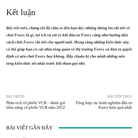
Kết luận
Bài viết trên, chúng tôi đã chia sẻ đến bạn đọc những thông tin chi tiết về
chơi Forex là gì, lợi ích và rủi ro khi đầu tư Forex cũng như hướng dẫn
cách chơi Forex chi tiết cho người mới. Mong rằng những kiến thức này
có thể giúp bạn có cái nhìn tổng quan về thị trường Forex và đưa ra quyết
định có nên chơi Forex hay không. Hãy chuẩn bị cho mình những nền
tảng kiến thức tốt nhất trước khi tham gia nhé.
BÀI TRƯỚC
BÀI TIẾP THEO
Phân tích cổ phiếu VCB – đánh giá
Tổng hợp các kinh nghiệm đầu tư
tiềm năng cổ phiếu VCB năm 2022
Forex hiệu quả nhất
BÀI VIẾT GẦN ĐÂY