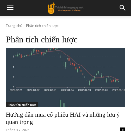
Trang chủ
Phân tích chiến lược
Phân tích chiến lược
Phân tích chiến lược
Hướng dẫn mua cổ phiếu HAI và những lưu ý
quan trọng
Tháng 3 7, 2023
0