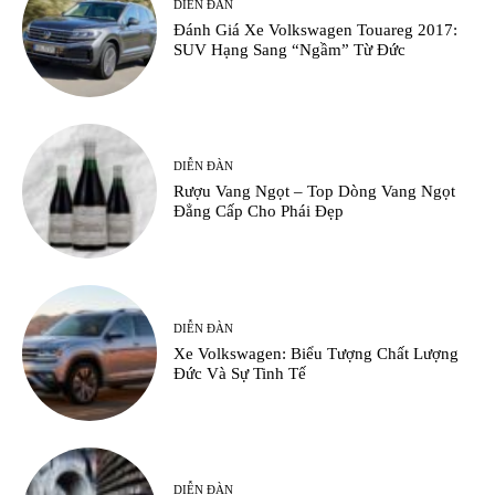
DIỄN ĐÀN
Đánh Giá Xe Volkswagen Touareg 2017:
SUV Hạng Sang “Ngầm” Từ Đức
DIỄN ĐÀN
Rượu Vang Ngọt – Top Dòng Vang Ngọt
Đẳng Cấp Cho Phái Đẹp
DIỄN ĐÀN
Xe Volkswagen: Biểu Tượng Chất Lượng
Đức Và Sự Tinh Tế
DIỄN ĐÀN