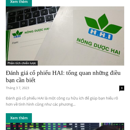
Xem thêm
Phân tích chiến lược
Đánh giá cổ phiếu HAI: tổng quan những điều
bạn cần biết
Tháng 3 7, 2023
0
Đánh giá cổ phiếu HAI là một công cụ hữu ích để giúp bạn hiểu rõ
hơn về tình hình cũng như các phương...
Xem thêm