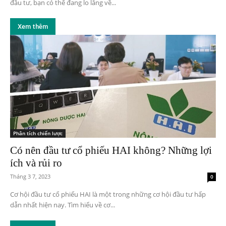
đầu tư, bạn có thể đang lo lắng về...
Xem thêm
Phân tích chiến lược
Có nên đầu tư cổ phiếu HAI không? Những lợi
ích và rủi ro
Tháng 3 7, 2023
0
Cơ hội đầu tư cổ phiếu HAI là một trong những cơ hội đầu tư hấp
dẫn nhất hiện nay. Tìm hiểu về cơ...