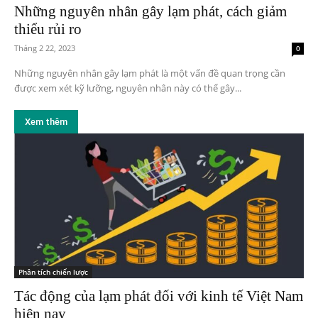
Những nguyên nhân gây lạm phát, cách giảm
thiểu rủi ro
Tháng 2 22, 2023
0
Những nguyên nhân gây lạm phát là một vấn đề quan trọng cần
được xem xét kỹ lưỡng, nguyên nhân này có thể gây...
Xem thêm
Phân tích chiến lược
Tác động của lạm phát đối với kinh tế Việt Nam
hiện nay