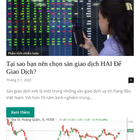
Phân tích chiến lược
Tại sao bạn nên chọn sàn giao dịch HAI Để
Giao Dịch?
Tháng 3 7, 2023
0
Sàn giao dịch HAI là một trong những sàn giao dịch uy tín hàng đầu
Việt Nam. Với hơn 10 năm kinh nghiệm trong...
Xem thêm