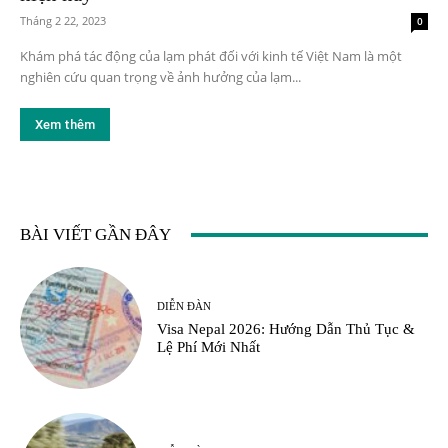
Tháng 2 22, 2023
0
Khám phá tác động của lạm phát đối với kinh tế Việt Nam là một
nghiên cứu quan trọng về ảnh hưởng của lạm...
Xem thêm
BÀI VIẾT GẦN ĐÂY
DIỄN ĐÀN
Visa Nepal 2026: Hướng Dẫn Thủ Tục &
Lệ Phí Mới Nhất