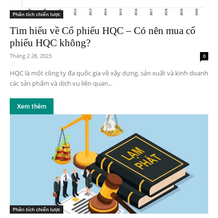
Phân tích chiến lược
Tìm hiểu về Cổ phiếu HQC – Có nên mua cổ
phiếu HQC không?
Tháng 2 28, 2023
0
HQC là một công ty đa quốc gia về xây dựng, sản xuất và kinh doanh
các sản phẩm và dịch vụ liên quan...
Xem thêm
Phân tích chiến lược