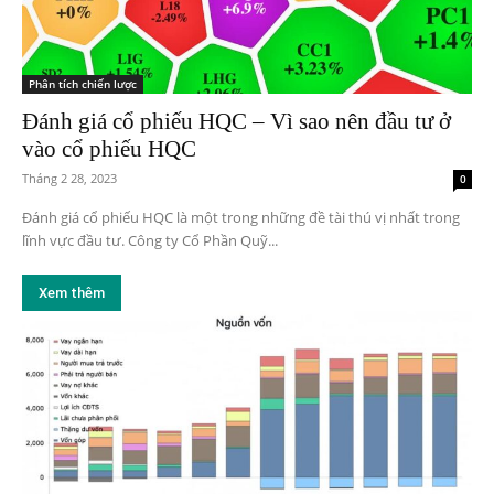
Phân tích chiến lược
Đánh giá cổ phiếu HQC – Vì sao nên đầu tư ở
vào cổ phiếu HQC
Tháng 2 28, 2023
0
Đánh giá cổ phiếu HQC là một trong những đề tài thú vị nhất trong
lĩnh vực đầu tư. Công ty Cổ Phần Quỹ...
Xem thêm