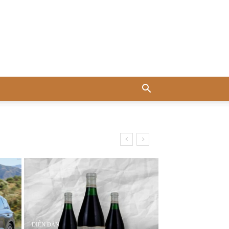
DIỄN ĐÀN