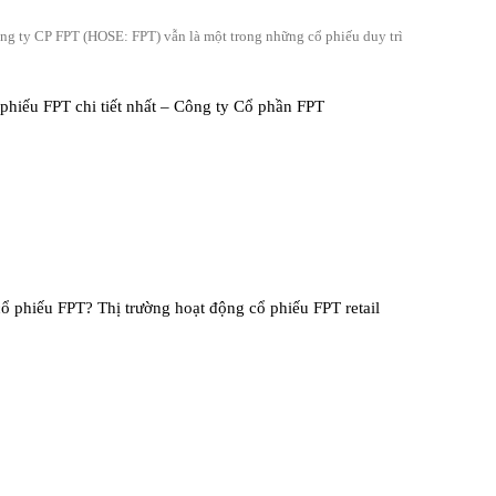
ng ty CP FPT (HOSE: FPT) vẫn là một trong những cổ phiếu duy trì
phiếu FPT chi tiết nhất – Công ty Cổ phần FPT
 phiếu FPT? Thị trường hoạt động cổ phiếu FPT retail