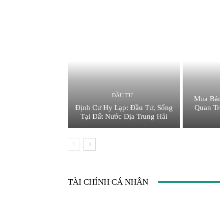
ĐẦU TƯ
Mua Bá
Định Cư Hy Lạp: Đầu Tư, Sống
Quan Tr
Tại Đất Nước Địa Trung Hải
TÀI CHÍNH CÁ NHÂN