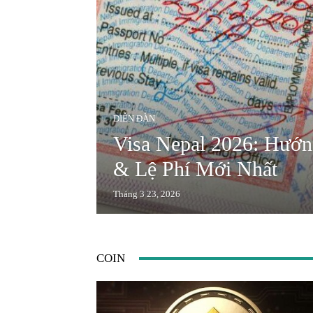
DIỄN ĐÀN
Visa Nepal 2026: Hướ
& Lệ Phí Mới Nhất
Tháng 3 23, 2026
COIN