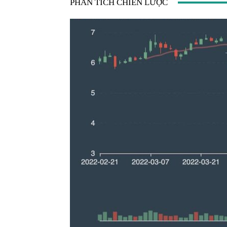
PHÂN TÍCH CHIẾN LƯỢC