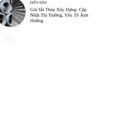
DIỄN ĐÀN
Giá Sắt Thép Xây Dựng: Cập
Nhật Thị Trường, Yếu Tố Ảnh
Hưởng