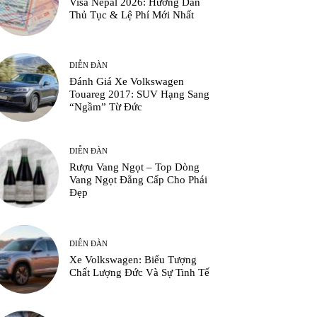
Visa Nepal 2026: Hướng Dẫn
Thủ Tục & Lệ Phí Mới Nhất
DIỄN ĐÀN
Đánh Giá Xe Volkswagen
Touareg 2017: SUV Hạng Sang
“Ngầm” Từ Đức
DIỄN ĐÀN
Rượu Vang Ngọt – Top Dòng
Vang Ngọt Đẳng Cấp Cho Phái
Đẹp
DIỄN ĐÀN
Xe Volkswagen: Biểu Tượng
Chất Lượng Đức Và Sự Tinh Tế