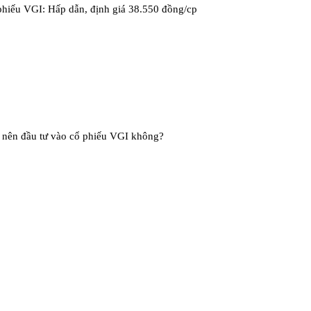
phiếu VGI: Hấp dẫn, định giá 38.550 đồng/cp
ó nên đầu tư vào cổ phiếu VGI không?