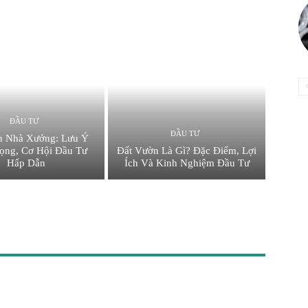
ĐẦU TƯ
ĐẦU TƯ
n Nhà Xưởng: Lưu Ý
ọng, Cơ Hội Đầu Tư
Đất Vườn Là Gì? Đặc Điểm, Lợi
Hấp Dẫn
Ích Và Kinh Nghiệm Đầu Tư