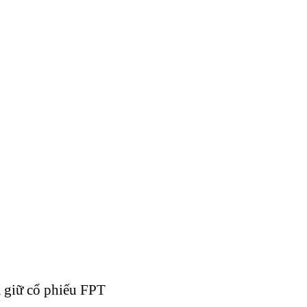
 giữ cổ phiếu FPT