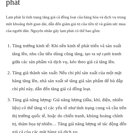
phát
Lạm phát là tình trạng tăng giá cả đồng loạt của hàng hóa và dịch vụ trong
một khoảng thời gian dài, dẫn đến giảm giá trị của tiền tệ và giảm sức mua
của người dân. Nguyên nhân gây lạm phát có thể bao gồm:
Tăng trưởng kinh tế: Khi nền kinh tế phát triển và sản xuất
tăng lên, nhu cầu tiêu dùng cũng tăng, tạo ra sự cạnh tranh
giữa các sản phẩm và dịch vụ, kéo theo giá cả tăng lên.
Tăng giá thành sản xuất: Nếu chi phí sản xuất của một mặt
hàng tăng lên, nhà sản xuất sẽ tăng giá sản phẩm để bù đắp
chi phí này, dẫn đến tăng giá cả đồng loạt.
Tăng giá năng lượng: Giá năng lượng (dầu, khí, điện, nhiên
liệu) có thể tăng vì các yếu tố như tình trạng cung và cầu trên
thị trường quốc tế, hoặc do chiến tranh, khủng hoảng chính
trị, thảm họa tự nhiên… Tăng giá năng lượng sẽ tác động đến
giá cả của các mặt hàng và dịch vụ.