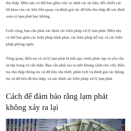
thu thập. Điều này có thể bao gồm việc so sánh các tài liệu, đối chiếu các
lời khai của các bên liên quan, và đánh giá các dữ liệu thu thập để xác định
xem có lạm phát hay không.
Cuối cùng, bạn cần phải xác định các biện pháp xử lý lạm phát. Điều này
có thể bao gồm các biện pháp hình phạt, các biện pháp hỗ trợ, và các biện
pháp phòng ngừa.
Tổng quan, điều tra và xử lý lạm phát là một quy trình phức tạp và yêu cầu
sự tập trung và cẩn thận. Bạn cần phải tạo ra một khung cảnh cho việc điều
tra, thu thập thông tin và dữ liệu cần thiết, phân tích và đánh giá các thông
tin và dữ liệu đã thu thập, và xác định các biện pháp xử lý lạm phát.
Cách để đảm bảo rằng lạm phát
không xảy ra lại