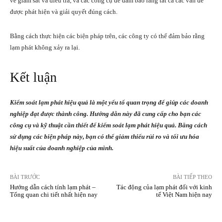
về giám sát và điều tra, và các công cụ để đảm bảo rằng tất cả các vấn đề
được phát hiện và giải quyết đúng cách.
Bằng cách thực hiện các biện pháp trên, các công ty có thể đảm bảo rằng
lạm phát không xảy ra lại.
Kết luận
Kiểm soát lạm phát hiệu quả là một yếu tố quan trọng để giúp các doanh
nghiệp đạt được thành công. Hướng dẫn này đã cung cấp cho bạn các
công cụ và kỹ thuật cần thiết để kiểm soát lạm phát hiệu quả. Bằng cách
sử dụng các biện pháp này, bạn có thể giảm thiểu rủi ro và tối ưu hóa
hiệu suất của doanh nghiệp của mình.
BÀI TRƯỚC
BÀI TIẾP THEO
Hướng dẫn cách tính lạm phát –
Tác động của lạm phát đối với kinh
Tổng quan chi tiết nhất hiện nay
tế Việt Nam hiện nay