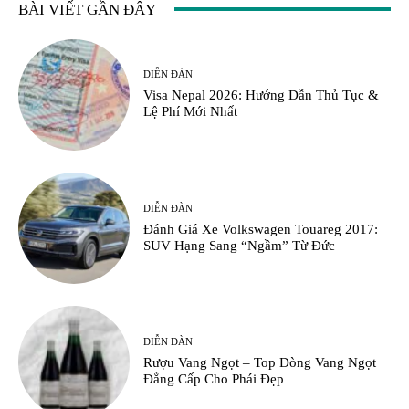
BÀI VIẾT GẦN ĐÂY
DIỄN ĐÀN
Visa Nepal 2026: Hướng Dẫn Thủ Tục &
Lệ Phí Mới Nhất
DIỄN ĐÀN
Đánh Giá Xe Volkswagen Touareg 2017:
SUV Hạng Sang “Ngầm” Từ Đức
DIỄN ĐÀN
Rượu Vang Ngọt – Top Dòng Vang Ngọt
Đẳng Cấp Cho Phái Đẹp