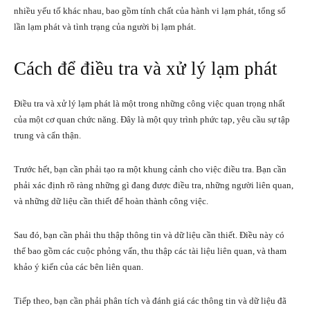
nhiều yếu tố khác nhau, bao gồm tính chất của hành vi lạm phát, tổng số
lần lạm phát và tình trạng của người bị lạm phát.
Cách để điều tra và xử lý lạm phát
Điều tra và xử lý lạm phát là một trong những công việc quan trọng nhất
của một cơ quan chức năng. Đây là một quy trình phức tạp, yêu cầu sự tập
trung và cẩn thận.
Trước hết, bạn cần phải tạo ra một khung cảnh cho việc điều tra. Bạn cần
phải xác định rõ ràng những gì đang được điều tra, những người liên quan,
và những dữ liệu cần thiết để hoàn thành công việc.
Sau đó, bạn cần phải thu thập thông tin và dữ liệu cần thiết. Điều này có
thể bao gồm các cuộc phỏng vấn, thu thập các tài liệu liên quan, và tham
khảo ý kiến của các bên liên quan.
Tiếp theo, bạn cần phải phân tích và đánh giá các thông tin và dữ liệu đã