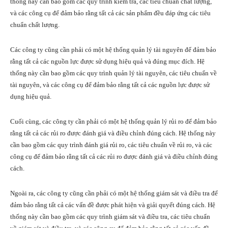
thống này cần bao gồm các quy trình kiểm tra, các tiêu chuẩn chất lượng,
và các công cụ để đảm bảo rằng tất cả các sản phẩm đều đáp ứng các tiêu
chuẩn chất lượng.
Các công ty cũng cần phải có một hệ thống quản lý tài nguyên để đảm bảo
rằng tất cả các nguồn lực được sử dụng hiệu quả và đúng mục đích. Hệ
thống này cần bao gồm các quy trình quản lý tài nguyên, các tiêu chuẩn về
tài nguyên, và các công cụ để đảm bảo rằng tất cả các nguồn lực được sử
dụng hiệu quả.
Cuối cùng, các công ty cần phải có một hệ thống quản lý rủi ro để đảm bảo
rằng tất cả các rủi ro được đánh giá và điều chỉnh đúng cách. Hệ thống này
cần bao gồm các quy trình đánh giá rủi ro, các tiêu chuẩn về rủi ro, và các
công cụ để đảm bảo rằng tất cả các rủi ro được đánh giá và điều chỉnh đúng
cách.
Ngoài ra, các công ty cũng cần phải có một hệ thống giám sát và điều tra để
đảm bảo rằng tất cả các vấn đề được phát hiện và giải quyết đúng cách. Hệ
thống này cần bao gồm các quy trình giám sát và điều tra, các tiêu chuẩn