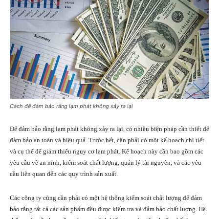
Cách để đảm bảo rằng lạm phát không xảy ra lại
Để đảm bảo rằng lạm phát không xảy ra lại, có nhiều biện pháp cần thiết để
đảm bảo an toàn và hiệu quả. Trước hết, cần phải có một kế hoạch chi tiết
và cụ thể để giảm thiểu nguy cơ lạm phát. Kế hoạch này cần bao gồm các
yêu cầu về an ninh, kiểm soát chất lượng, quản lý tài nguyên, và các yêu
cầu liên quan đến các quy trình sản xuất.
Các công ty cũng cần phải có một hệ thống kiểm soát chất lượng để đảm
bảo rằng tất cả các sản phẩm đều được kiểm tra và đảm bảo chất lượng. Hệ