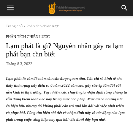
Trang chủ
Phân tích chiến lược
PHÂN TÍCH CHIẾN LƯỢC
Lạm phát là gì? Nguyên nhân gây ra lạm
phát bạn cần biết
Tháng 8 3, 2022
Lạm phát là vấn đề toàn cầu cần được quan tâm. Các chỉ số kinh tế cho
thấy tình trạng này diễn ra ở năm 2022 vẫn cao, gây sức ép lớn đối với
nền kinh tế thị trường. Tuy nhiên, các chuyên gia nhận định rằng chúng ta
vẫn đang kiểm soát việc này trong mức cho phép. Mặc dù có những sức
ép hiện hữu nhưng đó không phải cản trở quá lớn đối với việc phát triển
và phục hồi. Cùng tìm hiểu chi tiết về nhận định này và tác động của lạm
phát trong cuộc sống hiện nay qua bài viết dưới đây bạn nhé.