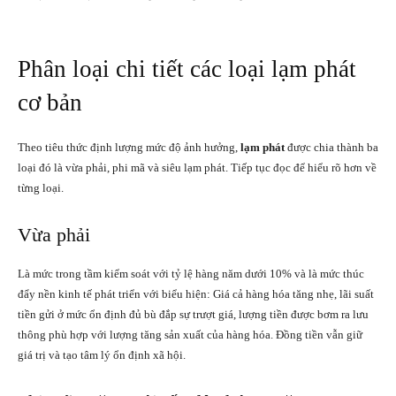
Phân loại chi tiết các loại lạm phát
cơ bản
Theo tiêu thức định lượng mức độ ảnh hưởng,
lạm phát
được chia thành ba
loại đó là vừa phải, phi mã và siêu lạm phát. Tiếp tục đọc để hiểu rõ hơn về
từng loại.
Vừa phải
Là mức trong tầm kiểm soát với tỷ lệ hàng năm dưới 10% và là mức thúc
đẩy nền kinh tế phát triển với biểu hiện: Giá cả hàng hóa tăng nhẹ, lãi suất
tiền gửi ở mức ổn định đủ bù đắp sự trượt giá, lượng tiền được bơm ra lưu
thông phù hợp với lượng tăng sản xuất của hàng hóa. Đồng tiền vẫn giữ
giá trị và tạo tâm lý ổn định xã hội.