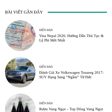
BÀI VIẾT GẦN ĐÂY
DIỄN ĐÀN
Visa Nepal 2026: Hướng Dẫn Thủ Tục &
Lệ Phí Mới Nhất
DIỄN ĐÀN
Đánh Giá Xe Volkswagen Touareg 2017:
SUV Hạng Sang “Ngầm” Từ Đức
DIỄN ĐÀN
Rượu Vang Ngọt – Top Dòng Vang Ngọt