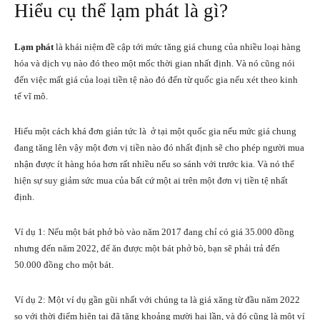
Hiểu cụ thể lạm phát là gì?
Lạm phát
là khái niệm đề cập tới mức tăng giá chung của nhiều loại hàng
hóa và dịch vụ nào đó theo một mốc thời gian nhất định. Và nó cũng nói
đến việc mất giá của loại tiền tệ nào đó đến từ quốc gia nếu xét theo kinh
tế vĩ mô.
Hiểu một cách khá đơn giản tức là ở tại một quốc gia nếu mức giá chung
đang tăng lên vậy một đơn vị tiền nào đó nhất định sẽ cho phép người mua
nhận được ít hàng hóa hơn rất nhiều nếu so sánh với trước kia. Và nó thể
hiện sự suy giảm sức mua của bất cứ một ai trên một đơn vị tiền tệ nhất
định.
Ví dụ 1: Nếu một bát phở bò vào năm 2017 đang chỉ có giá 35.000 đồng
nhưng đến năm 2022, để ăn được một bát phở bò, bạn sẽ phải trả đến
50.000 đồng cho một bát.
Ví dụ 2: Một ví dụ gần gũi nhất với chúng ta là giá xăng từ đầu năm 2022
so với thời điểm hiện tại đã tăng khoảng mười hai lần, và đó cũng là một ví