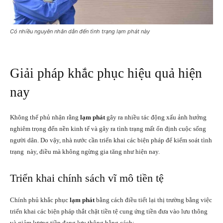
Có nhiều nguyên nhân dẫn đến tình trạng lạm phát này
Giải pháp khắc phục hiệu quả hiện
nay
Không thể phủ nhận rằng
lạm phát
gây ra nhiều tác động xấu ảnh hưởng
nghiêm trọng đến nền kinh tế và gây ra tình trạng mất ổn định cuộc sống
người dân. Do vậy, nhà nước cần triển khai các biện pháp để kiểm soát tình
trạng này, điều mà không ngừng gia tăng như hiện nay.
Triển khai chính sách vĩ mô tiền tệ
Chính phủ khắc phục
lạm phát
bằng cách điều tiết lại thị trường bằng việc
triển khai các biện pháp thắt chặt tiền tệ cung ứng tiền đưa vào lưu thông
và giảm lượng tiền đang lưu thông bằng cách: