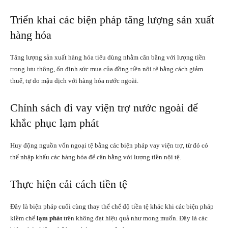
Triển khai các biện pháp tăng lượng sản xuất
hàng hóa
Tăng lượng sản xuất hàng hóa tiêu dùng nhằm cân bằng với lượng tiền
trong lưu thông,
ổn định sức mua của đồng tiền nội tệ bằng cách giảm
thuế, tự do mậu dịch với hàng hóa nước ngoài.
Chính sách đi vay viện trợ nước ngoài để
khắc phục lạm phát
Huy động nguồn vốn ngoại tệ bằng các biện pháp vay viện trợ, từ đó có
thể nhập khẩu các hàng hóa để cân bằng với lượng tiền nội tệ.
Thực hiện cải cách tiền tệ
Đây là biện pháp cuối cùng thay thế chế độ tiền tệ khác khi các biện pháp
kiềm chế
lạm phát
trên không đạt hiệu quả như mong muốn. Đây là các