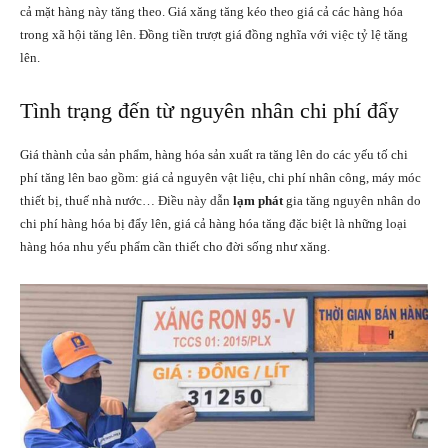
cả mặt hàng này tăng theo. Giá xăng tăng kéo theo giá cả các hàng hóa
trong xã hội tăng lên. Đồng tiền trượt giá đồng nghĩa với việc tỷ lệ tăng
lên.
Tình trạng đến từ nguyên nhân chi phí đẩy
Giá thành của sản phẩm, hàng hóa sản xuất ra tăng lên do các yếu tố chi
phí tăng lên bao gồm: giá cả nguyên vật liệu, chi phí nhân công, máy móc
thiết bị, thuế nhà nước… Điều này dẫn
lạm phát
gia tăng nguyên nhân do
chi phí hàng hóa bị đẩy lên, giá cả hàng hóa tăng đặc biệt là những loại
hàng hóa nhu yếu phẩm cần thiết cho đời sống như xăng.