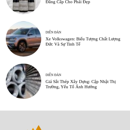
Đẳng Cấp Cho Phái Đẹp
DIỄN ĐÀN
Xe Volkswagen: Biểu Tượng Chất Lượng
Đức Và Sự Tinh Tế
DIỄN ĐÀN
Giá Sắt Thép Xây Dựng: Cập Nhật Thị
Trường, Yếu Tố Ảnh Hưởng