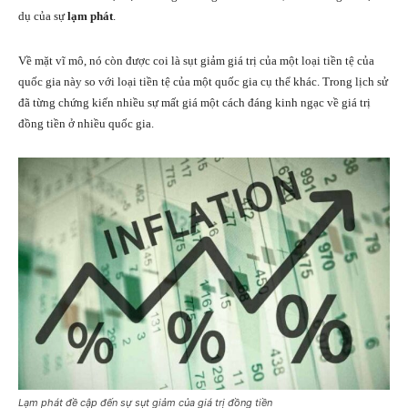
dụ của sự
lạm phát
.
Về mặt vĩ mô, nó còn được coi là sụt giảm giá trị của một loại tiền tệ của
quốc gia này so với loại tiền tệ của một quốc gia cụ thể khác. Trong lịch sử
đã từng chứng kiến nhiều sự mất giá một cách đáng kinh ngạc về giá trị
đồng tiền ở nhiều quốc gia.
Lạm phát đề cập đến sự sụt giảm của giá trị đồng tiền