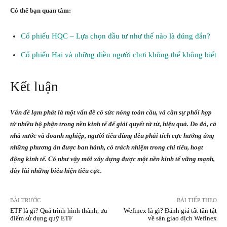
Có thể bạn quan tâm:
Cổ phiếu HQC – Lựa chọn đầu tư như thế nào là đúng đắn?
Cổ phiếu Hai và những điều người chơi không thể không biết
Kết luận
Vấn đề lạm phát là một vấn đề có sức nóng toàn cầu, và cần sự phối hợp
từ nhiều bộ phận trong nền kinh tế để giải quyết từ từ, hiệu quả. Do đó, cả
nhà nước và doanh nghiệp, người tiêu dùng đều phải tích cực hưởng ứng
những phương án được ban hành, có trách nhiệm trong chi tiêu, hoạt
động kinh tế. Có như vậy mới xây dựng được một nền kinh tế vững mạnh,
đẩy lùi những biểu hiện tiêu cực.
BÀI TRƯỚC
BÀI TIẾP THEO
ETF là gì? Quá trình hình thành, ưu
Wefinex là gì? Đánh giá tất tần tật
điểm sử dụng quỹ ETF
về sàn giao dịch Wefinex