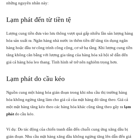
những nguyên nhân này:
Lạm phát đến từ tiền tệ
Lượng cung tiền đưa vào lưu thông vượt quá gấp nhiều lần sản lượng hàng
hóa sản xuất ra. Ngân hàng nhà nước in thêm tiền để tăng tín dụng ngân
hàng hoặc đầu tư công trình công cộng, cơ sở hạ tầng. Khi lượng cung tiền
tăng không cân bằng với lượng gia tăng của hàng hóa xã hội sẽ dẫn đến
giá cả hàng hóa leo thang. Tình hình sẽ trở nên nghiêm trọng hơn.
Lạm phát do cầu kéo
Nguồn cung một hàng hóa gián đoạn trong khi nhu cầu thị trường hàng
hóa không ngừng tăng làm cho giá cả của mặt hàng đó tăng theo. Giá cả
một mặt hàng tăng kéo theo các hàng hóa khác cũng tăng theo gây ra
lạm
phát
do cầu kéo.
Ví dụ: Do tác động của chiến tranh dẫn đến chuỗi cung ứng xăng dầu bị
gián đoạn. Nhu cầu mặt hàng xăng dầu không ngừng tăng lên dẫn đến giá