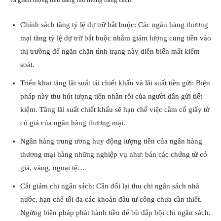
Chính sách tăng tỷ lệ dự trữ bắt buộc: Các ngân hàng thương
mại tăng tỷ lệ dự trữ bắt buộc nhằm giảm lượng cung tiền vào
thị trường để ngăn chặn tình trạng này diễn biến mất kiểm
soát.
Triển khai tăng lãi suất tái chiết khấu và lãi suất tiền gửi: Biện
pháp này thu hút lượng tiền nhàn rỗi của người dân gửi tiết
kiệm. Tăng lãi suất chiết khấu sẽ hạn chế việc cầm cố giấy tờ
có giá của ngân hàng thương mại.
Ngân hàng trung ương huy động lượng tiền của ngân hàng
thương mại hàng những nghiệp vụ như: bán các chứng từ có
giá, vàng, ngoại tệ…
Cắt giảm chi ngân sách: Cân đối lại thu chi ngân sách nhà
nước, hạn chế tối đa các khoản đầu tư công chưa cần thiết.
Ngừng biện pháp phát hành tiền để bù đắp bội chi ngân sách.