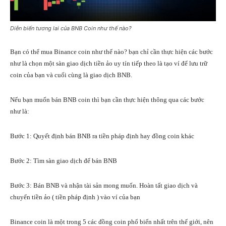
Diễn biến tương lai của BNB Coin như thế nào?
Bạn có thể mua Binance coin như thế nào? bạn chỉ cần thực hiện các bước
như là chọn một sàn giao dịch tiền ảo uy tín tiếp theo là tạo ví để lưu trữ
coin của bạn và cuối cùng là giao dịch BNB.
Nếu bạn muốn bán BNB coin thì bạn cần thực hiện thông qua các bước
như là:
Bước 1: Quyết định bán BNB ra tiền pháp định hay đồng coin khác
Bước 2: Tìm sàn giao dịch để bán BNB
Bước 3: Bán BNB và nhận tài sản mong muốn. Hoàn tất giao dịch và
chuyển tiền ảo ( tiền pháp định ) vào ví của bạn
Binance coin là một trong 5 các đồng coin phổ biến nhất trên thế giới, nên