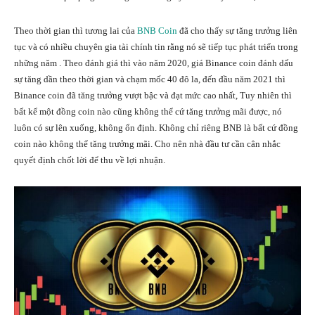
Theo thời gian thì tương lai của
BNB Coin
đã cho thấy sự tăng trưởng liên
tục và có nhiều chuyên gia tài chính tin rằng nó sẽ tiếp tục phát triển trong
những năm . Theo đánh giá thì vào năm 2020, giá Binance coin đánh dấu
sự tăng dần theo thời gian và chạm mốc 40 đô la, đến đầu năm 2021 thì
Binance coin đã tăng trưởng vượt bậc và đạt mức cao nhất, Tuy nhiên thì
bất kể một đồng coin nào cũng không thể cứ tăng trưởng mãi được, nó
luôn có sự lên xuống, không ổn định. Không chỉ riêng BNB là bất cứ đồng
coin nào không thể tăng trưởng mãi. Cho nên nhà đầu tư cần cân nhắc
quyết định chốt lời để thu về lợi nhuận.