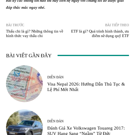
bất kỳ các thông tin nào thì hãy liên hệ ngay với chúng tôi để được giải
đáp thắc mắc ngay nhé.
BÀI TRƯỚC
BÀI TIẾP THEO
Thấu chi là gì? Những thông tin về
ETF là gì? Quá trình hình thành, ưu
hình thức vay thấu chi
điểm sử dụng quỹ ETF
BÀI VIẾT GẦN ĐÂY
DIỄN ĐÀN
Visa Nepal 2026: Hướng Dẫn Thủ Tục &
Lệ Phí Mới Nhất
DIỄN ĐÀN
Đánh Giá Xe Volkswagen Touareg 2017:
SUV Hạng Sang “Ngầm” Từ Đức