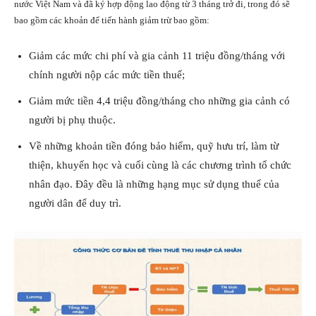
nước Việt Nam và đã ký hợp động lao động từ 3 tháng trở đi, trong đó sẽ
bao gồm các khoản để tiến hành giảm trừ bao gồm:
Giảm các mức chi phí và gia cảnh 11 triệu đồng/tháng với
chính người nộp các mức tiền thuế;
Giảm mức tiền 4,4 triệu đồng/tháng cho những gia cảnh có
người bị phụ thuộc.
Về những khoản tiền đóng bảo hiểm, quỹ hưu trí, làm từ
thiện, khuyến học và cuối cùng là các chương trình tổ chức
nhân đạo. Đây đều là những hạng mục sử dụng thuế của
người dân để duy trì.