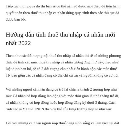
Tiếp tục thông qua đó thì bạn sẽ có thể nắm rõ được mọi điều để tiến hành
quyết toán theo thuế thu nhập cá nhân đúng quy trình theo các thủ tục đã
được ban bố.
Hướng dẫn tính thuế thu nhập cá nhân mới
nhất 2022
Theo như các đối tượng nội thuế thu nhập cá nhân thì sẽ có những phương
thức để tính các mức thuế thu nhập cá nhân tương ứng như vậy, theo như
luật định ban bố, sẽ có 2 đối tượng cần phải tiến hành nộp các mức thuế
TN bao gồm các cá nhân đang có địa chỉ cư trú và người không có cư trú.
Với những người cá nhân đang cư trú lại chia ra thành 2 trường hợp như
sau: Cá nhân có hợp đồng lao động với mốc thời gian là từ 3 tháng trở đi,
cá nhân không có hợp đồng hoặc hợp đồng đăng ký dưới 3 tháng. Cách
tính các mức thuế TNCN theo cụ thể của từng trường hợp sẽ như sau:
Đối với những cá nhân người nộp thuế đang sinh sống và làm việc tại đất