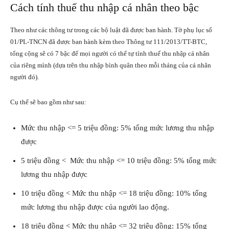
Cách tính thuế thu nhập cá nhân theo bậc
Theo như các thông tư trong các bộ luật đã được ban hành. Tờ phụ lục số
01/PL-TNCN đã được ban hành kèm theo Thông tư 111/2013/TT-BTC,
tổng cộng sẽ có 7 bậc để mọi người có thể tự tính thuế thu nhập cá nhân
của riêng mình (dựa trên thu nhập bình quân theo mỗi tháng của cá nhân
người đó).
Cụ thể sẽ bao gồm như sau:
Mức thu nhập <= 5 triệu đồng: 5% tổng mức lương thu nhập
được
5 triệu đồng < Mức thu nhập <= 10 triệu đồng: 5% tổng mức
lương thu nhập được
10 triệu đồng < Mức thu nhập <= 18 triệu đồng: 10% tổng
mức lương thu nhập được của người lao động.
18 triệu đồng < Mức thu nhập <= 32 triệu đồng: 15% tổng