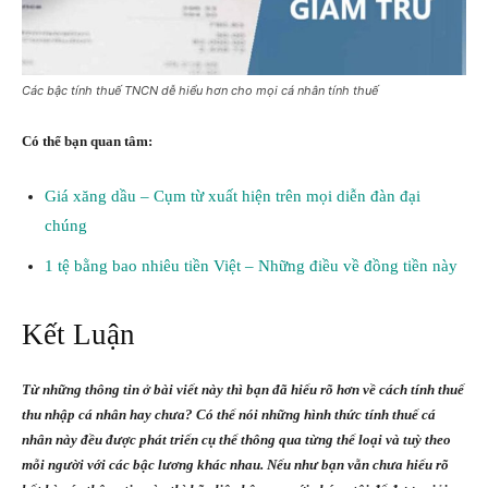
Các bậc tính thuế TNCN dễ hiểu hơn cho mọi cá nhân tính thuế
Có thể bạn quan tâm:
Giá xăng dầu – Cụm từ xuất hiện trên mọi diễn đàn đại
chúng
1 tệ bằng bao nhiêu tiền Việt – Những điều về đồng tiền này
Kết Luận
Từ những thông tin ở bài viết này thì bạn đã hiểu rõ hơn về cách tính thuế
thu nhập cá nhân hay chưa? Có thể nói những hình thức tính thuế cá
nhân này đều được phát triển cụ thể thông qua từng thể loại và tuỳ theo
mỗi người với các bậc lương khác nhau. Nếu như bạn vẫn chưa hiểu rõ