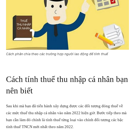
Cách phân chia theo các trường hợp người lao động để tính thuế
Cách tính thuế thu nhập cá nhân bạn
nên biết
Sau khi mà bạn đã tiến hành xây dựng được các đối tượng đóng thuế về
các mức thuế thu nhập cá nhân vào năm 2022 hiện giờ. Bước tiếp theo mà
bạn cần làm đó chính là tính thuế từng loại vào chính đối tượng các bậc
tính thuế TNCN mới nhất theo năm 2022.