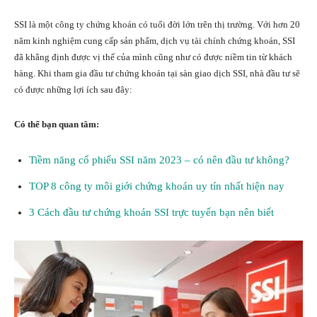
SSI
là một công ty chứng khoán có tuổi đời lớn trên thị trường. Với hơn 20
năm kinh nghiệm cung cấp sản phẩm, dịch vụ tài chính
chứng khoán
, SSI
đã khẳng định được vị thế của mình cũng như có được niềm tin từ khách
hàng. Khi tham gia
đầu tư chứng khoán
tại sàn giao dịch SSI, nhà đầu tư sẽ
có được những lợi ích sau đây:
Có thể bạn quan tâm:
Tiềm năng cổ phiếu SSI năm 2023 – có nên đầu tư không?
TOP 8 công ty môi giới chứng khoán uy tín nhất hiện nay
3 Cách đầu tư chứng khoán SSI trực tuyến bạn nên biết