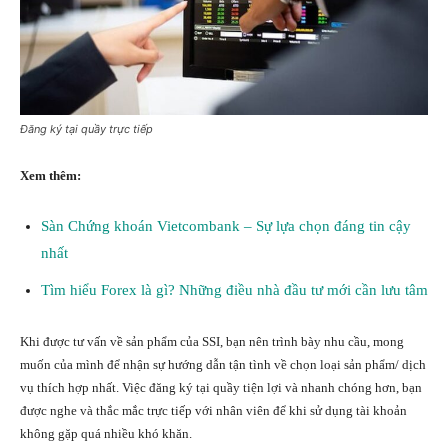
Đăng ký tại quầy trực tiếp
Xem thêm:
Sàn Chứng khoán Vietcombank – Sự lựa chọn đáng tin cậy
nhất
Tìm hiểu Forex là gì? Những điều nhà đầu tư mới cần lưu tâm
Khi được tư vấn về sản phẩm của SSI, bạn nên trình bày nhu cầu, mong
muốn của mình để nhận sự hướng dẫn tận tình về chọn loại sản phẩm/ dịch
vụ thích hợp nhất. Việc đăng ký tại quầy tiện lợi và nhanh chóng hơn, bạn
được nghe và thắc mắc trực tiếp với nhân viên để khi sử dụng tài khoản
không gặp quá nhiều khó khăn.