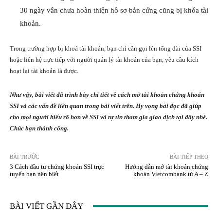
30 ngày vẫn chưa hoàn thiện hồ sơ bản cứng cũng bị khóa tài
khoản.
Trong trường hợp bị khoá tài khoản, bạn chỉ cần gọi lên tổng đài của SSI
hoặc liên hệ trực tiếp với người quản lý tài khoản của bạn, yêu cầu kích
hoạt lại tài khoản là được.
Như vậy, bài viết đã trình bày chi tiết về cách mở tài khoản chứng khoán
SSI và các vấn đề liên quan trong bài viết trên. Hy vọng bài đọc đã giúp
cho mọi người hiểu rõ hơn về SSI và tự tin tham gia giao dịch tại đây nhé.
Chúc bạn thành công.
BÀI TRƯỚC
BÀI TIẾP THEO
3 Cách đầu tư chứng khoán SSI trực
Hướng dẫn mở tài khoản chứng
tuyến bạn nên biết
khoán Vietcombank từ A – Z
BÀI VIẾT GẦN ĐÂY