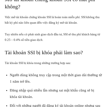
không?
Việc mở tài khoản chứng khoán SSI là hoàn toàn miễn phí. SSI không thu
bất kỳ phí nào liên quan đến việc đăng ký mở tài khoản.
Tuy nhiên nếu có phát sinh giao dịch đầu tư, SSI sẽ thu phí khách hàng từ
0.25 – 0.4% số tiền giao dịch.
Tài khoản SSI bị khóa phải làm sao?
Tài khoản SSI bị khóa trong những trường hợp sau:
Người dùng không truy cập trong một thời gian dài thường từ
1 năm trở lên.
Đăng nhập quá nhiều lần nhưng sai mật khẩu cũng sẽ bị
khóa tài khoản.
Đối với những người đã đăng ký tài khoản online nhưng sau