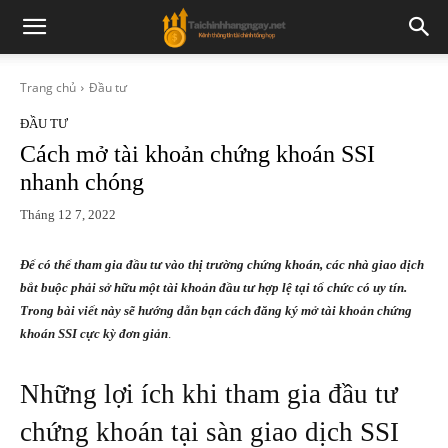
Trang chủ
Đầu tư
ĐẦU TƯ
Cách mở tài khoản chứng khoán SSI
nhanh chóng
Tháng 12 7, 2022
Để có thể tham gia đầu tư vào thị trường chứng khoán, các nhà giao dịch
bắt buộc phải sở hữu một tài khoản đầu tư hợp lệ tại tổ chức có uy tín.
Trong bài viết này sẽ hướng dẫn bạn cách đăng ký mở tài khoản chứng
khoán SSI
cực kỳ đơn giản
.
Những lợi ích khi tham gia đầu tư
chứng khoán tại sàn giao dịch SSI