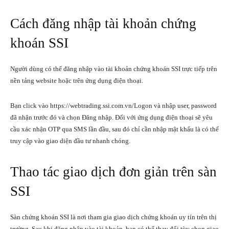
Cách đăng nhập tài khoản chứng
khoán SSI
Người dùng có thể đăng nhập vào tài khoản chứng khoán SSI trực tiếp trên
nền tảng website hoặc trên ứng dụng điện thoại.
Bạn click vào https://webtrading.ssi.com.vn/Logon và nhập user, password
đã nhận trước đó và chọn Đăng nhập. Đối với ứng dụng điện thoại sẽ yêu
cầu xác nhận OTP qua SMS lần đầu, sau đó chỉ cần nhập mật khẩu là có thể
truy cập vào giao diện đầu tư nhanh chóng.
Thao tác giao dịch đơn giản trên sàn
SSI
Sàn chứng khoán SSI là nơi tham gia giao dịch chứng khoán uy tín trên thị
trường. Sau khi đăng nhập vào tài khoản, bạn có thể thay đổi tùy chọn giao