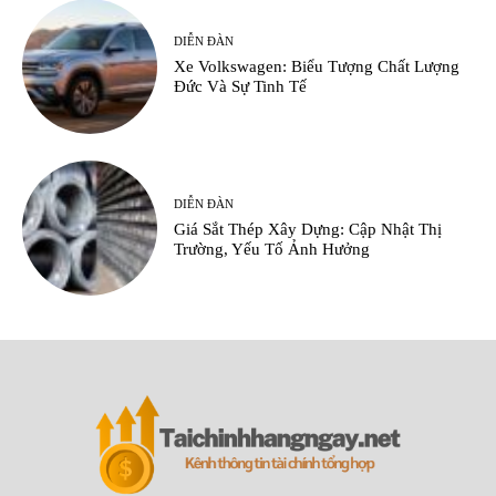
DIỄN ĐÀN
Xe Volkswagen: Biểu Tượng Chất Lượng
Đức Và Sự Tinh Tế
DIỄN ĐÀN
Giá Sắt Thép Xây Dựng: Cập Nhật Thị
Trường, Yếu Tố Ảnh Hưởng