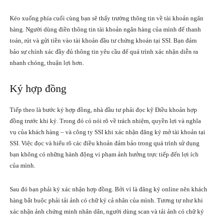
Kéo xuống phía cuối cùng bạn sẽ thấy trường thông tin về tài khoản ngân
hàng. Người dùng điền thông tin tài khoản ngân hàng của mình để thanh
toán, rút và gửi tiền vào tài khoản đầu tư chứng khoán tại SSI. Bạn đảm
bảo sự chính xác đầy đủ thông tin yêu cầu để quá trình xác nhận diễn ra
nhanh chóng, thuận lợi hơn.
Ký hợp đồng
Tiếp theo là bước ký hợp đồng, nhà đầu tư phải đọc kỹ Điều khoản hợp
đồng trước khi ký. Trong đó có nói rõ về trách nhiệm, quyền lợi và nghĩa
vụ của khách hàng – và công ty SSI khi xác nhận đăng ký mở tài khoản tại
SSI. Việc đọc và hiểu rõ các điều khoản đảm bảo trong quá trình sử dụng
bạn không có những hành động vi phạm ảnh hưởng trực tiếp đến lợi ích
của mình.
Sau đó bạn phải ký xác nhận hợp đồng. Bởi vì là đăng ký online nên khách
hàng bắt buộc phải tải ảnh có chữ ký cả nhân của mình. Tương tự như khi
xác nhận ảnh chứng minh nhân dân, người dùng scan và tải ảnh có chữ ký