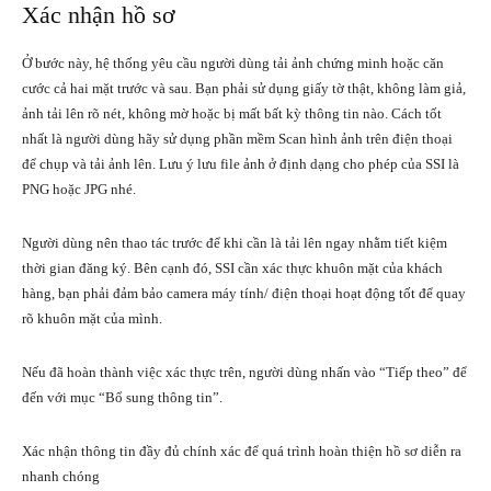
Xác nhận hồ sơ
Ở bước này, hệ thống yêu cầu người dùng tải ảnh chứng minh hoặc căn
cước cả hai mặt trước và sau. Bạn phải sử dụng giấy tờ thật, không làm giả,
ảnh tải lên rõ nét, không mờ hoặc bị mất bất kỳ thông tin nào. Cách tốt
nhất là người dùng hãy sử dụng phần mềm Scan hình ảnh trên điện thoại
để chụp và tải ảnh lên. Lưu ý lưu file ảnh ở định dạng cho phép của SSI là
PNG hoặc JPG nhé.
Người dùng nên thao tác trước để khi cần là tải lên ngay nhằm tiết kiệm
thời gian đăng ký. Bên cạnh đó, SSI cần xác thực khuôn mặt của khách
hàng, bạn phải đảm bảo camera máy tính/ điện thoại hoạt động tốt để quay
rõ khuôn mặt của mình.
Nếu đã hoàn thành việc xác thực trên, người dùng nhấn vào “Tiếp theo” để
đến với mục “Bổ sung thông tin”.
Xác nhận thông tin đầy đủ chính xác để quá trình hoàn thiện hồ sơ diễn ra
nhanh chóng