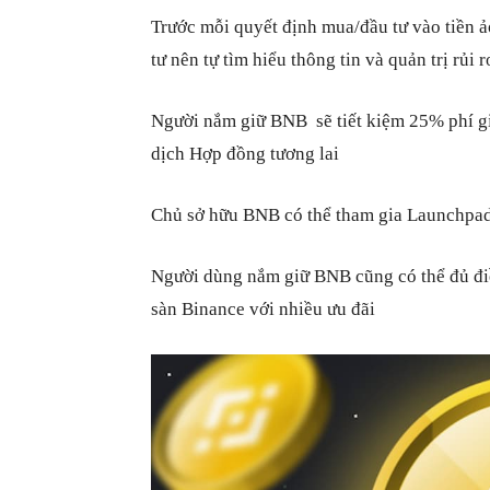
Trước mỗi quyết định mua/đầu tư vào tiền 
tư nên tự tìm hiểu thông tin và quản trị rủ
Người nắm giữ BNB sẽ tiết kiệm 25% phí gi
dịch Hợp đồng tương lai
Chủ sở hữu BNB có thể tham gia Launchpad 
Người dùng nắm giữ BNB cũng có thể đủ điề
sàn Binance với nhiều ưu đãi