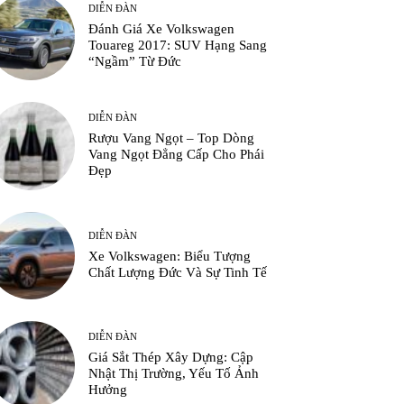
DIỄN ĐÀN
Đánh Giá Xe Volkswagen
Touareg 2017: SUV Hạng Sang
“Ngầm” Từ Đức
DIỄN ĐÀN
Rượu Vang Ngọt – Top Dòng
Vang Ngọt Đẳng Cấp Cho Phái
Đẹp
DIỄN ĐÀN
Xe Volkswagen: Biểu Tượng
Chất Lượng Đức Và Sự Tinh Tế
DIỄN ĐÀN
Giá Sắt Thép Xây Dựng: Cập
Nhật Thị Trường, Yếu Tố Ảnh
Hưởng