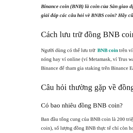
Binance coin (BNB) là coin của Sàn giao dịc
giải đáp các câu hỏi về BNBS coin? Hãy cũn
Cách lưu trữ đồng BNB coi
Người dùng có thể lưu trữ
BNB coin
trên ví
nóng hay ví online (ví Metamask, ví Trus w
Binance để tham gia staking trên Binance 
Câu hỏi thường gặp về đồn
Có bao nhiêu đồng BNB coin?
Ban đầu tổng cung của BNB coin là 200 triệ
coin), số lượng đồng BNB thực tế chỉ còn h