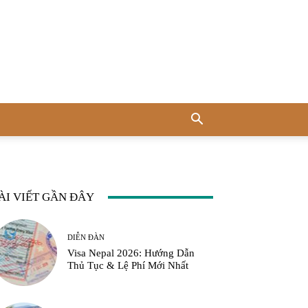
ÀI VIẾT GẦN ĐÂY
DIỄN ĐÀN
Visa Nepal 2026: Hướng Dẫn
Thủ Tục & Lệ Phí Mới Nhất