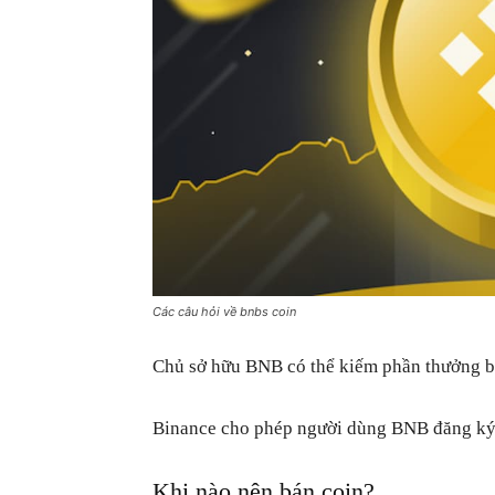
Các câu hỏi về bnbs coin
Chủ sở hữu BNB có thể kiếm phần thưởng b
Binance cho phép người dùng BNB đăng ký 
Khi nào nên bán coin?