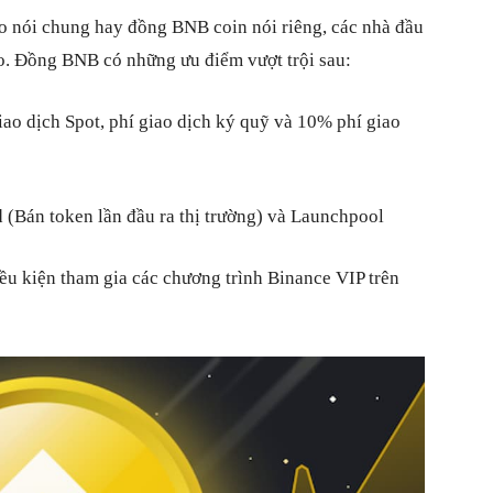
ảo nói chung hay đồng BNB coin nói riêng, các nhà đầu
i ro. Đồng BNB có những ưu điểm vượt trội sau:
ao dịch Spot, phí giao dịch ký quỹ và 10% phí giao
(Bán token lần đầu ra thị trường) và Launchpool
u kiện tham gia các chương trình Binance VIP trên