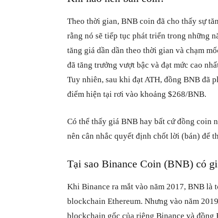
Theo thời gian, BNB coin đã cho thấy sự tăn
rằng nó sẽ tiếp tục phát triển trong những
tăng giá dần dần theo thời gian và chạm mố
đã tăng trưởng vượt bậc và đạt mức cao nh
Tuy nhiên, sau khi đạt ATH, đồng BNB đã ph
điểm hiện tại rơi vào khoảng $268/BNB.
Có thể thấy giá BNB hay bất cứ đồng coin n
nên cân nhắc quyết định chốt lời (bán) để t
Tại sao Binance Coin (BNB) có giá
Khi Binance ra mắt vào năm 2017, BNB là 
blockchain Ethereum. Nhưng vào năm 2019,
blockchain gốc của riêng Binance và đồng