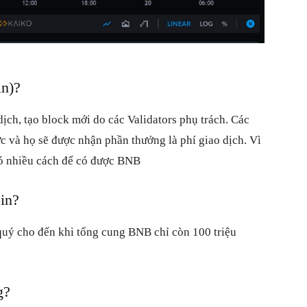
n)?
ịch, tạo block mới do các Validators phụ trách. Các
ức và họ sẽ được nhận phần thưởng là phí giao dịch. Vì
ó nhiều cách để có được BNB
in?
 quý cho đến khi tổng cung BNB chỉ còn 100 triệu
g?