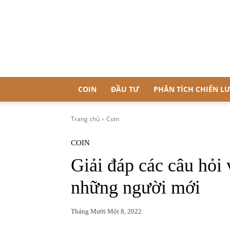
COIN
ĐẦU TƯ
PHÂN TÍCH CHIẾN L
Trang chủ
Coin
COIN
Giải đáp các câu hỏi
những người mới
Tháng Mười Một 8, 2022