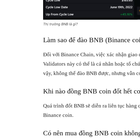
Thị trường BNB là gì?
Làm sao để đào BNB (Binance coi
Đối với Binance Chain, việc xác nhận giao d
Validators này có thể là cá nhân hoặc tổ ch
vậy, không thể đào BNB được, nhưng vẫn c
Khi nào đồng BNB coin đốt hết co
Quá trình đốt BNB sẽ diễn ra liên tục hàng
Binance coin.
Có nên mua đồng BNB coin khôn