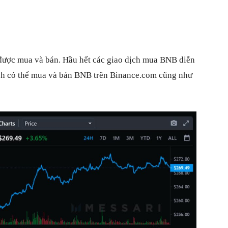
chính
được mua và bán. Hầu hết các giao dịch mua BNB diễn
dịch có thể mua và bán BNB trên Binance.com cũng như
tổng
hợp