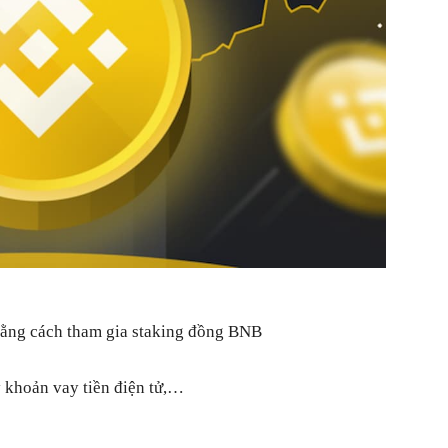
ằng cách tham gia staking đồng BNB
khoản vay tiền điện tử,…