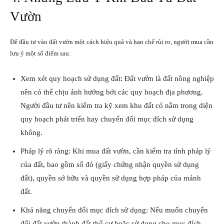
Vườn
Để đầu tư vào đất vườn một cách hiệu quả và hạn chế rủi ro, người mua cần
lưu ý một số điểm sau:
Xem xét quy hoạch sử dụng đất: Đất vườn là đất nông nghiệp
nên có thể chịu ảnh hưởng bởi các quy hoạch địa phương.
Người đầu tư nên kiểm tra kỹ xem khu đất có nằm trong diện
quy hoạch phát triển hay chuyển đổi mục đích sử dụng
không.
Pháp lý rõ ràng: Khi mua đất vườn, cần kiểm tra tính pháp lý
của đất, bao gồm sổ đỏ (giấy chứng nhận quyền sử dụng
đất), quyền sở hữu và quyền sử dụng hợp pháp của mảnh
đất.
Khả năng chuyển đổi mục đích sử dụng: Nếu muốn chuyển
đổi đất vườn thành đất thổ cư hoặc sử dụng cho mục đích