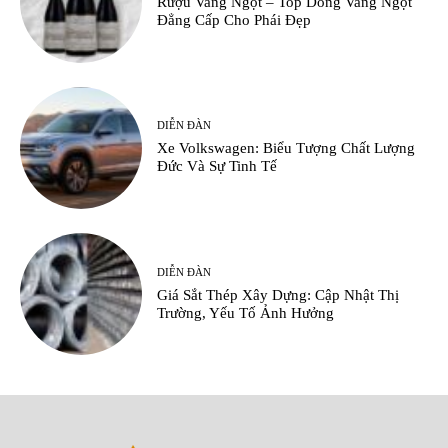
Rượu Vang Ngọt – Top Dòng Vang Ngọt
Đẳng Cấp Cho Phái Đẹp
DIỄN ĐÀN
Xe Volkswagen: Biểu Tượng Chất Lượng
Đức Và Sự Tinh Tế
DIỄN ĐÀN
Giá Sắt Thép Xây Dựng: Cập Nhật Thị
Trường, Yếu Tố Ảnh Hưởng