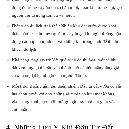
dụng để trồng cây ăn quả, chăn nuôi, hoặc làm trang trại, tạo
nguồn thu từ nông sản và vật nuôi.
Phát triển du lịch sinh thái: Nhiều khu đất vườn được khai
thác thành các homestay, farmstay hoặc khu nghỉ dưỡng, tận
dụng cảnh quan tự nhiên và không khí trong lành để thu hút
khách du lịch.
Khả năng tăng giá trị: Với quá trình đô thị hóa, một số khu
đất vườn ngoại ô hoặc gần thành phố có tiềm năng tăng giá
cao, mang lại lợi nhuận cho người đầu tư.
Môi trường sống gần gũi thiên nhiên: Đầu tư đất vườn còn là
lựa chọn tuyệt vời cho những ai muốn sở hữu một không
gian sống xanh, tạo môi trường nghỉ ngơi và thư giãn vào
cuối tuần.
4. Những Lưu Ý Khi Đầu Tư Đất