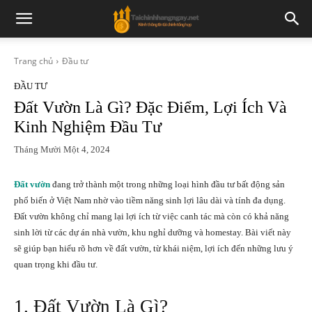
Trang chủ
Đầu tư
ĐẦU TƯ
Đất Vườn Là Gì? Đặc Điểm, Lợi Ích Và
Kinh Nghiệm Đầu Tư
Tháng Mười Một 4, 2024
Đất vườn
đang trở thành một trong những loại hình đầu tư bất động sản
phổ biến ở Việt Nam nhờ vào tiềm năng sinh lợi lâu dài và tính đa dụng.
Đất vườn không chỉ mang lại lợi ích từ việc canh tác mà còn có khả năng
sinh lời từ các dự án nhà vườn, khu nghỉ dưỡng và homestay. Bài viết này
sẽ giúp bạn hiểu rõ hơn về đất vườn, từ khái niệm, lợi ích đến những lưu ý
quan trọng khi đầu tư.
1. Đất Vườn Là Gì?