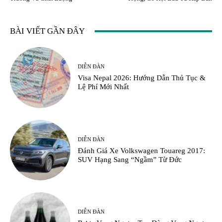
BÀI VIẾT GẦN ĐÂY
DIỄN ĐÀN
Visa Nepal 2026: Hướng Dẫn Thủ Tục &
Lệ Phí Mới Nhất
DIỄN ĐÀN
Đánh Giá Xe Volkswagen Touareg 2017:
SUV Hạng Sang “Ngầm” Từ Đức
DIỄN ĐÀN