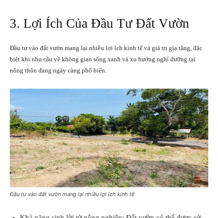
3. Lợi Ích Của Đầu Tư Đất Vườn
Đầu tư vào đất vườn mang lại nhiều lợi ích kinh tế và giá trị gia tăng, đặc
biệt khi nhu cầu về không gian sống xanh và xu hướng nghỉ dưỡng tại
nông thôn đang ngày càng phổ biến.
Đầu tư vào đất vườn mang lại nhiều lợi ích kinh tế
Khả năng sinh lời từ nông nghiệp: Đất vườn có thể được sử