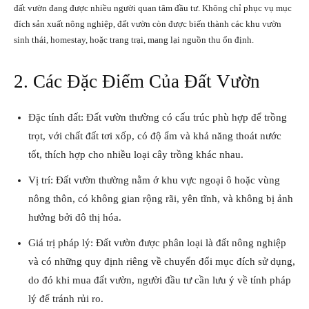
đất vườn đang được nhiều người quan tâm đầu tư. Không chỉ phục vụ mục
đích sản xuất nông nghiệp, đất vườn còn được biến thành các khu vườn
sinh thái, homestay, hoặc trang trại, mang lại nguồn thu ổn định.
2. Các Đặc Điểm Của Đất Vườn
Đặc tính đất: Đất vườn thường có cấu trúc phù hợp để trồng
trọt, với chất đất tơi xốp, có độ ẩm và khả năng thoát nước
tốt, thích hợp cho nhiều loại cây trồng khác nhau.
Vị trí: Đất vườn thường nằm ở khu vực ngoại ô hoặc vùng
nông thôn, có không gian rộng rãi, yên tĩnh, và không bị ảnh
hưởng bởi đô thị hóa.
Giá trị pháp lý: Đất vườn được phân loại là đất nông nghiệp
và có những quy định riêng về chuyển đổi mục đích sử dụng,
do đó khi mua đất vườn, người đầu tư cần lưu ý về tính pháp
lý để tránh rủi ro.