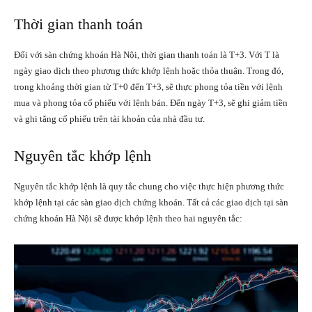
Thời gian thanh toán
Đối với sàn chứng khoán Hà Nội, thời gian thanh toán là T+3. Với T là
ngày giao dịch theo phương thức khớp lệnh hoặc thỏa thuận. Trong đó,
trong khoảng thời gian từ T+0 đến T+3, sẽ thực phong tỏa tiền với lệnh
mua và phong tỏa cổ phiếu với lệnh bán. Đến ngày T+3, sẽ ghi giảm tiền
và ghi tăng cổ phiếu trên tài khoản của nhà đầu tư.
Nguyên tắc khớp lệnh
Nguyên tắc khớp lệnh là quy tắc chung cho việc thực hiện phương thức
khớp lệnh tại các sàn giao dịch chứng khoán. Tất cả các giao dịch tại sàn
chứng khoán Hà Nội sẽ được khớp lệnh theo hai nguyên tắc: