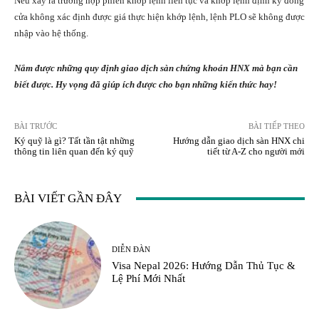
Nếu xảy ra trường hợp phiên khớp lệnh liên tục và khớp lệnh định kỳ đóng
cửa không xác định được giá thực hiện khớp lệnh, lệnh PLO sẽ không được
nhập vào hệ thống.
Nắm được những quy định giao dịch sàn chứng khoán HNX mà bạn cần
biết được. Hy vọng đã giúp ích được cho bạn những kiến thức hay!
BÀI TRƯỚC
BÀI TIẾP THEO
Ký quỹ là gì? Tất tần tật những
Hướng dẫn giao dịch sàn HNX chi
thông tin liên quan đến ký quỹ
tiết từ A-Z cho người mới
BÀI VIẾT GẦN ĐÂY
DIỄN ĐÀN
Visa Nepal 2026: Hướng Dẫn Thủ Tục &
Lệ Phí Mới Nhất