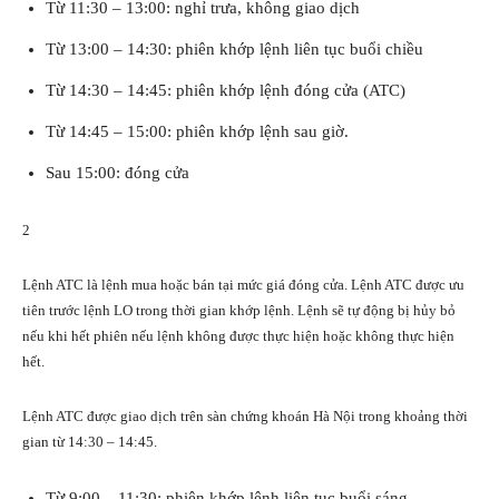
Từ 11:30 – 13:00: nghỉ trưa, không giao dịch
Từ 13:00 – 14:30: phiên khớp lệnh liên tục buổi chiều
Từ 14:30 – 14:45: phiên khớp lệnh đóng cửa (ATC)
Từ 14:45 – 15:00: phiên khớp lệnh sau giờ.
Sau 15:00: đóng cửa
2
Lệnh ATC là lệnh mua hoặc bán tại mức giá đóng cửa. Lệnh ATC được ưu
tiên trước lệnh LO trong thời gian khớp lệnh. Lệnh sẽ tự động bị hủy bỏ
nếu khi hết phiên nếu lệnh không được thực hiện hoặc không thực hiện
hết.
Lệnh ATC được giao dịch trên sàn chứng khoán Hà Nội trong khoảng thời
gian từ 14:30 – 14:45.
Từ 9:00 – 11:30: phiên khớp lệnh liên tục buổi sáng