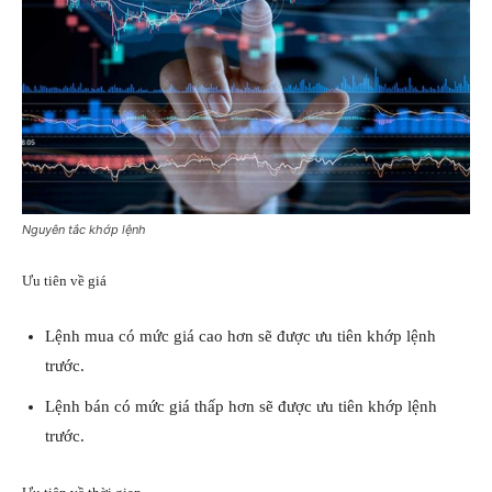
Nguyên tắc khớp lệnh
Ưu tiên về giá
Lệnh mua có mức giá cao hơn sẽ được ưu tiên khớp lệnh
trước.
Lệnh bán có mức giá thấp hơn sẽ được ưu tiên khớp lệnh
trước.