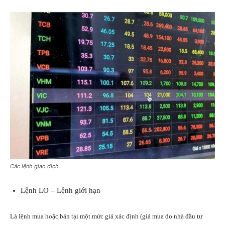
Các lệnh giao dịch
Lệnh LO – Lệnh giới hạn
Là lệnh mua hoặc bán tại một mức giá xác định (giá mua do nhà đầu tư